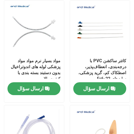
کاتتر ساکشن PVC با
مواد بسیار نرم مواد مواد
درجه‌بندی، انعطاف‌پذیر،
پزشکی لوله های اندوتراخیال
اصطکاک کم، گرید پزشکی،
بدون دستبند بسته بندی با
سایزهای Fr6-22
کیفیت بالا
ارسال سؤال
ارسال سؤال