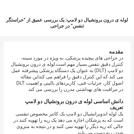
لوله ی درون برونشیال دو لامپ: یک بررسی عمیق از "حراستگر
تنفس" در جراحی
مقدمه
در جراحی های پیچیده پزشکی، به ویژه در مورد سینه،
کنترل دقیق تنفس بسیار مهم است.لوله ی درون برونشیال
دو لامپ (DLT) به عنوان یک دستگاه پزشکی پیشرفته عمل
می کند که این کنترل دقیق را فراهم می کنداین مقاله
اصول کار، جزئیات فنی، کاربردهای بالینی و اهمیت DLT
در مراقبت های بهداشتی مدرن را بررسی می کند.
دانش اساسی لوله ی درون برونشیال دو لامپ
تعریف
یک لوله اندوبرانشیال دو لامپ یک کاتتر مخصوص تنفسی
است که به پزشکان اجازه می دهد یک ریه را تهویه کنند در
حالی که ریه دیگر را تهویه نمی کنند و در نتیجه به منزوی
شدن ریه دست می یابند.