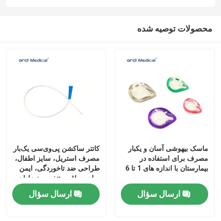
محصولات توصیه شده
ماسک بیهوشی آسان و یکبار
کاتتر ساکشن پی‌وی‌سی یک‌بار
مصرف برای استفاده در
مصرف استریل، سایز اطفال،
بیمارستان با اندازه های 1 تا 6
طراحی ضد تاخوردگی، ایمن
برای مراقبت تنفسی نوزادان
و کودکان
ارسال سؤال
ارسال سؤال