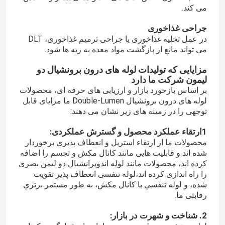
می کند.
جراحی غذاخوری
در عمل تخلیه غذاخوری یا جراحی ترمیم غذاخوری، DLT
می تواند مانع از بازگشت مواد معده به ریه ها شود.
مزایایی که تولیدات لوله های درون برونشیال دو
لیمون شرکت ما دارد
بر اساس بازخورد بازار و ارزیابی های حرفه ای، محصولات
لوله های درون برونشیال Double-Lumen ما مزایای قابل
توجهی را در زمینه های زیر نشان می دهند:
1ارتقاء عملکرد محصول و گسترش عملکردی:
محصولات ما از ارتقاء استریل و انعطاف پذیری برخوردار
شده اند و قابلیت هایی مانند کانال مکش و تجسم را اضافه
خونه
کرده اند، محصولات مانند لوله اندوبرانشیال دو لیمن بصری
را راه اندازی کرده اند،لوله تنفسی انعطاف پذیر تقویت
شده، و لوله تنفسي با کانال مکش، به طور مستمر برتري
محصولات
رقابتی ما.
2. شناخت و شهرت در بازار:
ویدیو