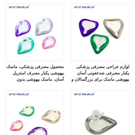
لوازم جراحی مصرفی پزشکی
محصول مصرفی پزشکی، ماسک
یکبار مصرفی ضدعفونی آسان
بیهوشی یکبار مصرف استریل
بیهوشی ماسک برای بزرگسالان و
آسان، ماسک بیهوشی بدون
کودکان اندازه
لاتکس برای جلوگیری از واکنش
های آلرژیک