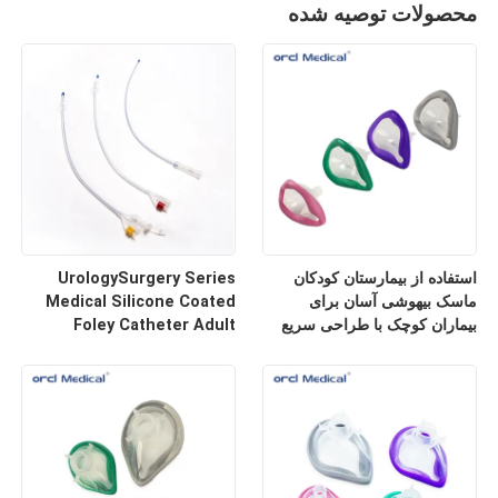
محصولات توصیه شده
استفاده از بیمارستان کودکان
UrologySurgery Series
ماسک بیهوشی آسان برای
Medical Silicone Coated
بیماران کوچک با طراحی سریع
Foley Catheter Adult
مناسب قیمت عمده فروشی
Catheter Tube برای افراد بالغ
کارخانه
از نوع سیلیکون پوشیده شده