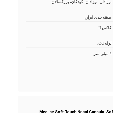
نوزادان، نوزادان، کودکان، بزرگسالان
طبقه بندی ابزار:
کلاس II
لوله Od:
5 میلی متر
Medline Soft Touch Nasal Cannula
,
Sof