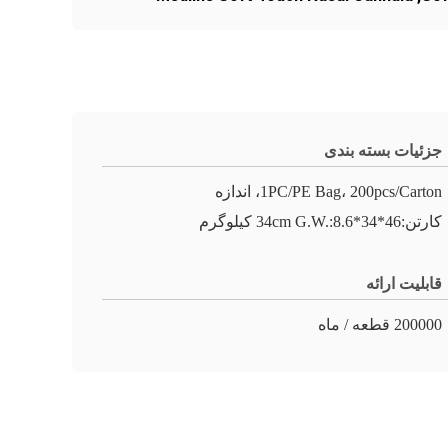
جزئیات بسته بندی
1PC/PE Bag، 200pcs/Carton، اندازه
کارتن:46*34*34cm G.W.:8.6 کیلوگرم
قابلیت ارائه
200000 قطعه / ماه