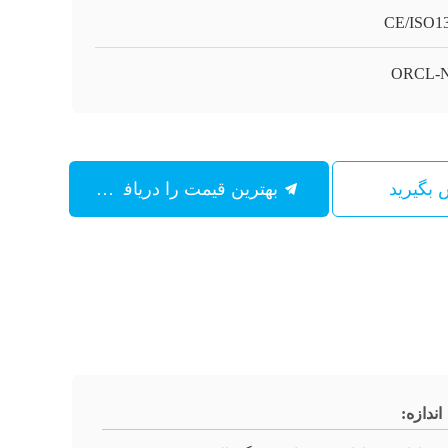
CE/ISO1
ORCL-
س بگیرید
بهترین قیمت را دریافت کنید
اندازه: