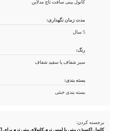
کانول بینی سافت تاچ مدلاین
مدت زمان نگهداری:
5 سال
رنگ:
سبز شفاف یا سفید شفاف
بسته بندی:
بسته بندی خنثی
برجسته کردن:
کانول اکسیژن بینی با لمس نرم,کانولای بینی نرم برای 